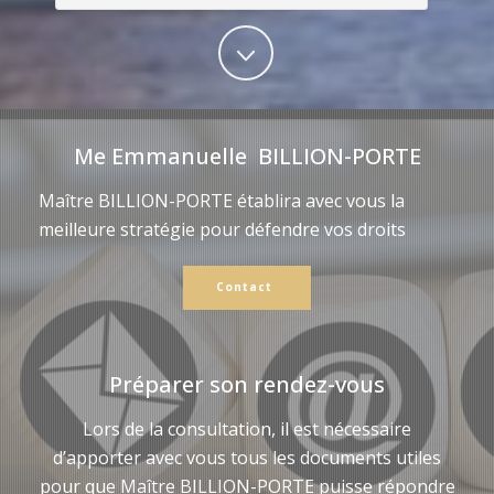
Me Emmanuelle BILLION-PORTE
Maître BILLION-PORTE établira avec vous la
meilleure stratégie pour défendre vos droits
Contact
Préparer son rendez-vous
Lors de la consultation, il est nécessaire
d’apporter avec vous tous les documents utiles
pour que Maître BILLION-PORTE puisse répondre