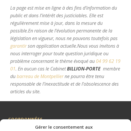
La page est mise en ligne à des fins d’information du
public et dans l’intérêt des justiciables. Elle est
régulièrement mise à jour, dans la mesure du
possible.
En raison de l’évolution permanente de la
législation en vigueur, nous ne pouvons toutefois pas
garantir
son application actuelle.
Nous vous invitons à
nous interroger pour toute question juridique ou
problème concernant le thème évoqué au
04 99 62 19
01
.
En aucun cas le Cabinet
BILLION-PORTE
membre
du
barreau de Montpellier
ne pourra être tenu
responsable de l’inexactitude et de l’obsolescence des
articles du site.
avocat divorce Montpellier
COORDONNÉES
Gérer le consentement aux
Me BILLION-PORTE