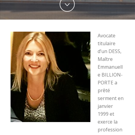
Avocate
titulaire
d’un DESS,
Maître
Emmanuell
e BILLION-
PORTE a
prêté
serment en
janvier
1999 et
exerce la
profession