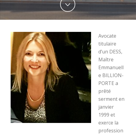
Avocate
titulaire
d’un DESS,
Maître
Emmanuell
e BILLION-
PORTE a
prêté
serment en
janvier
1999 et
exerce la
profession