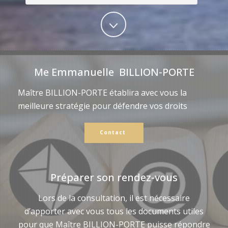
Me Emmanuelle BILLION-PORTE
Maître BILLION-PORTE établira avec vous la
meilleure stratégie pour défendre vos droits
Contact
Préparer son rendez-vous
Lors de la consultation, il est nécessaire
d’apporter avec vous tous les documents utiles
pour que Maître BILLION-PORTE puisse répondre