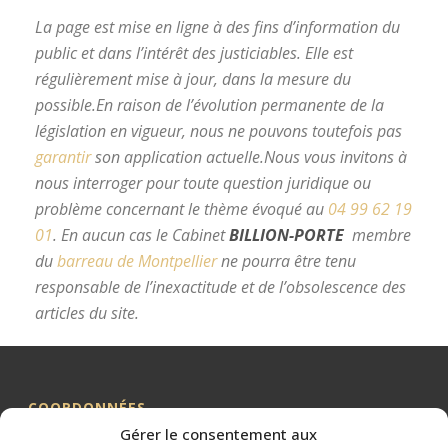
La page est mise en ligne à des fins d’information du
public et dans l’intérêt des justiciables. Elle est
régulièrement mise à jour, dans la mesure du
possible.
En raison de l’évolution permanente de la
législation en vigueur, nous ne pouvons toutefois pas
garantir
son application actuelle.
Nous vous invitons à
nous interroger pour toute question juridique ou
problème concernant le thème évoqué au
04 99 62 19
01
.
En aucun cas le Cabinet
BILLION-PORTE
membre
du
barreau de Montpellier
ne pourra être tenu
responsable de l’inexactitude et de l’obsolescence des
articles du site.
avocat divorce Montpellier
COORDONNÉES
Gérer le consentement aux
Me BILLION-PORTE