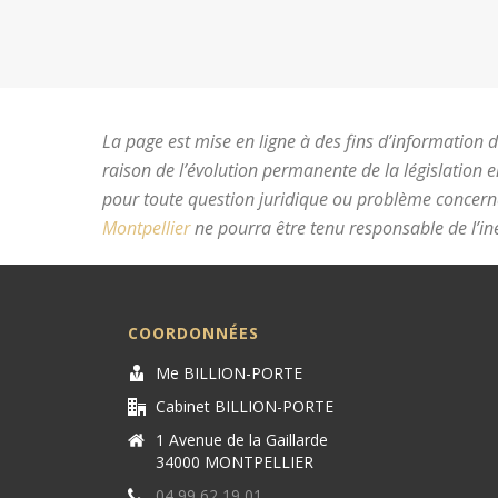
La page est mise en ligne à des fins d’information du
raison de l’évolution permanente de la législation 
pour toute question juridique ou problème concer
Montpellier
ne pourra être tenu responsable de l’ine
COORDONNÉES
Me BILLION-PORTE
Cabinet BILLION-PORTE
1 Avenue de la Gaillarde
34000 MONTPELLIER
04 99 62 19 01