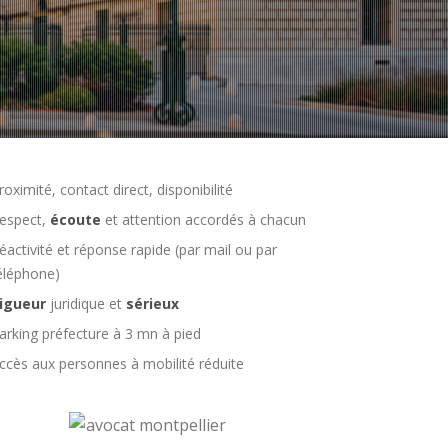
roximité, contact direct, disponibilité
espect,
écoute
et attention accordés à chacun
éactivité et réponse rapide (par mail ou par
éléphone)
igueur
juridique et
sérieux
arking préfecture à 3 mn à pied
ccès aux personnes à mobilité réduite