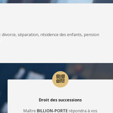
: divorce, séparation, résidence des enfants, pension
er
Droit des successions
Maître
BILLION-PORTE
répondra à vos