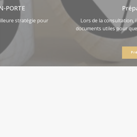
N-PORTE
Prép
lleure stratégie pour
Lors de la consultation, 
documents utiles pour qu
Pr