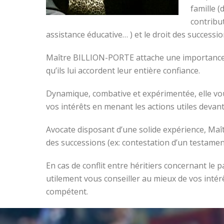
famille (
contribu
assistance éducative… ) et le droit des successi
Maître BILLION-PORTE attache une importance par
qu’ils lui accordent leur entière confiance.
Dynamique, combative et expérimentée, elle vou
vos intérêts en menant les actions utiles devant
Avocate disposant d’une solide expérience, Ma
des successions (ex: contestation d’un testame
En cas de conflit entre héritiers concernant l
utilement vous conseiller au mieux de vos intér
compétent.