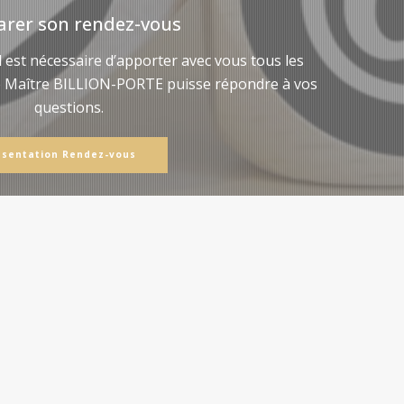
arer son rendez-vous
il est nécessaire d’apporter avec vous tous les
e Maître BILLION-PORTE puisse répondre à vos
questions.
ésentation Rendez-vous