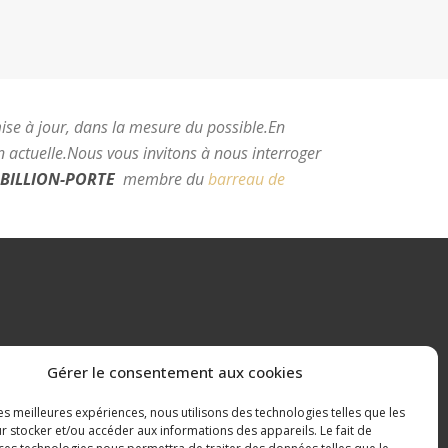
mise à jour, dans la mesure du possible.
En
 actuelle.
Nous vous invitons à nous interroger
BILLION-PORTE
membre du
barreau de
e Montpellier
Gérer le consentement aux cookies
les meilleures expériences, nous utilisons des technologies telles que les
r stocker et/ou accéder aux informations des appareils. Le fait de