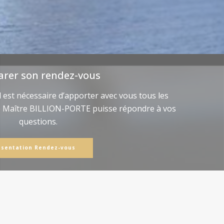
arer son rendez-vous
il est nécessaire d’apporter avec vous tous les
e Maître BILLION-PORTE puisse répondre à vos
questions.
ésentation Rendez-vous