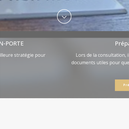
N-PORTE
Prép
lleure stratégie pour
Lors de la consultation, 
documents utiles pour qu
Pr