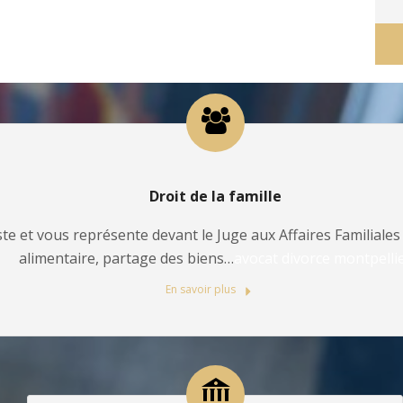
Droit de la famille
te et vous représente devant le Juge aux Affaires Familiales 
alimentaire, partage des biens…
avocat divorce montpelli
En savoir plus