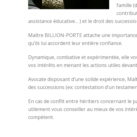
famille (
contribu
assistance éducative… ) et le droit des successi
Maître BILLION-PORTE attache une importance par
qu’ils lui accordent leur entière confiance.
Dynamique, combative et expérimentée, elle vou
vos intérêts en menant les actions utiles devant
Avocate disposant d’une solide expérience, Ma
des successions (ex: contestation d’un testame
En cas de conflit entre héritiers concernant l
utilement vous conseiller au mieux de vos intér
compétent.