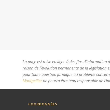
La page est mise en ligne à des fins d’information du
raison de l’évolution permanente de la législation 
pour toute question juridique ou problème concer
Montpellier
ne pourra être tenu responsable de l’ine
COORDONNÉES