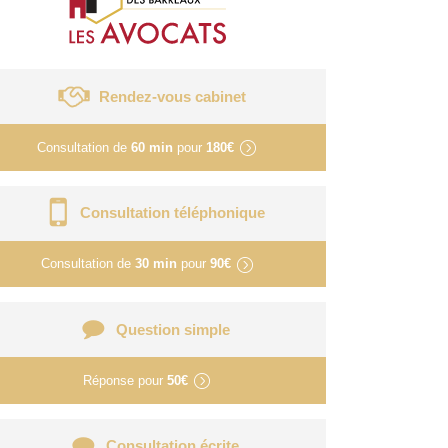
Rendez-vous cabinet
Consultation de
60 min
pour
180€
Consultation téléphonique
Consultation de
30 min
pour
90€
Question simple
Réponse pour
50€
Consultation écrite