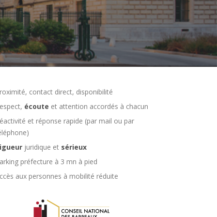
roximité, contact direct, disponibilité
espect,
écoute
et attention accordés à chacun
éactivité et réponse rapide (par mail ou par
éléphone)
igueur
juridique et
sérieux
arking préfecture à 3 mn à pied
ccès aux personnes à mobilité réduite