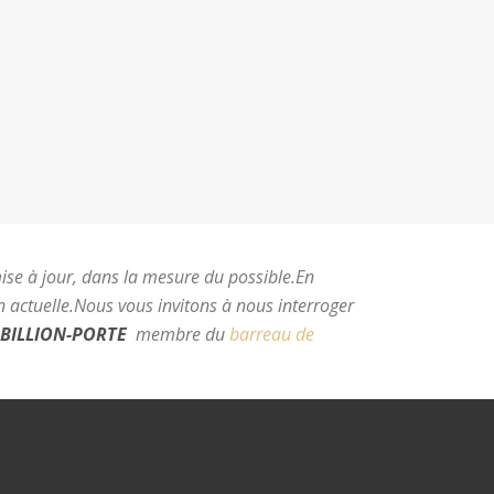
mise à jour, dans la mesure du possible.
En
 actuelle.
Nous vous invitons à nous interroger
BILLION-PORTE
membre du
barreau de
e Montpellier