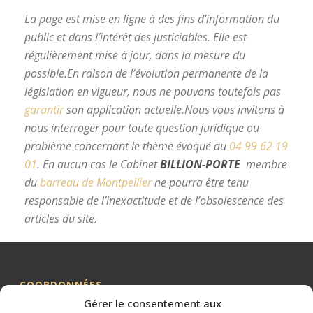
La page est mise en ligne à des fins d’information du
public et dans l’intérêt des justiciables. Elle est
régulièrement mise à jour, dans la mesure du
possible.
En raison de l’évolution permanente de la
législation en vigueur, nous ne pouvons toutefois pas
garantir
son application actuelle.
Nous vous invitons à
nous interroger pour toute question juridique ou
problème concernant le thème évoqué au
04 99 62 19
01
.
En aucun cas le Cabinet
BILLION-PORTE
membre
du
barreau de Montpellier
ne pourra être tenu
responsable de l’inexactitude et de l’obsolescence des
articles du site.
avocat divorce Montpellier
COORDONNÉES
Gérer le consentement aux
Me BILLION-PORTE