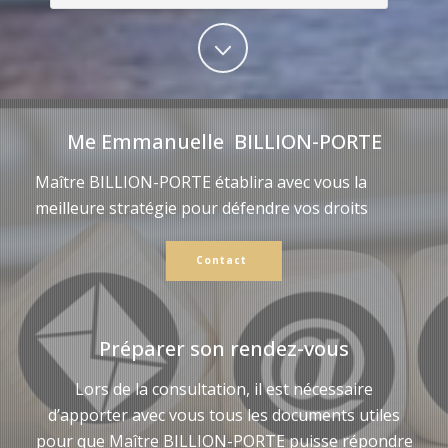
Me Emmanuelle BILLION-PORTE
Maître BILLION-PORTE établira avec vous la
meilleure stratégie pour défendre vos droits
Contact
Préparer son rendez-vous
Lors de la consultation, il est nécessaire
d’apporter avec vous tous les documents utiles
pour que Maître BILLION-PORTE puisse répondre