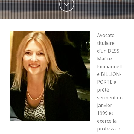
Avocate
titulaire
d’un DESS,
Maître
Emmanuell
e BILLION-
PORTE a
prêté
serment en
janvier
1999 et
exerce la
profession