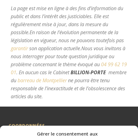
La page est mise en ligne à des fins d’information du
public et dans l’intérêt des justiciables. Elle est
régulièrement mise à jour, dans la mesure du
possible.
En raison de l’évolution permanente de la
législation en vigueur, nous ne pouvons toutefois pas
garantir
son application actuelle.
Nous vous invitons à
nous interroger pour toute question juridique ou
problème concernant le thème évoqué au
04 99 62 19
01
.
En aucun cas le Cabinet
BILLION-PORTE
membre
du
barreau de Montpellier
ne pourra être tenu
responsable de l’inexactitude et de l’obsolescence des
articles du site.
avocat divorce Montpellier
COORDONNÉES
Gérer le consentement aux
Me BILLION-PORTE