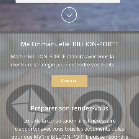
Me Emmanuelle BILLION-PORTE
Maître BILLION-PORTE établira avec vous la
meilleure stratégie pour défendre vos droits
Contact
Préparer son rendez-vous
Lors de la consultation, il est nécessaire
d’apporter avec vous tous les documents utiles
pour que Maître BILLION-PORTE puisse répondre