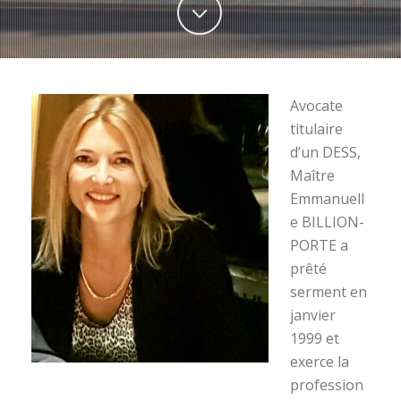
Avocate
titulaire
d’un DESS,
Maître
Emmanuell
e BILLION-
PORTE a
prêté
serment en
janvier
1999 et
exerce la
profession