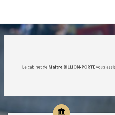
Le cabinet de
Maître BILLION-PORTE
vous assis