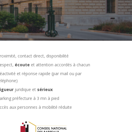
roximité, contact direct, disponibilité
espect,
écoute
et attention accordés à chacun
éactivité et réponse rapide (par mail ou par
éléphone)
igueur
juridique et
sérieux
arking préfecture à 3 mn à pied
ccès aux personnes à mobilité réduite