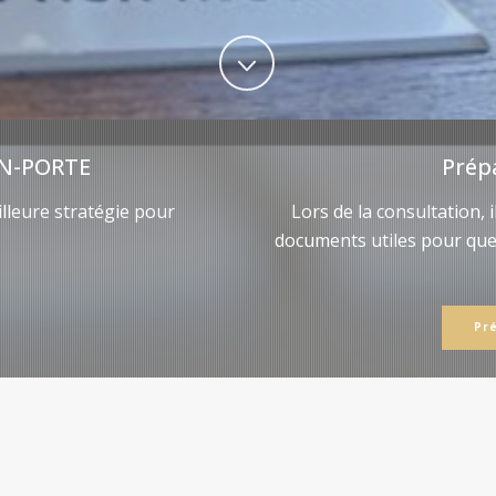
N-PORTE
Prép
lleure stratégie pour
Lors de la consultation, 
documents utiles pour qu
Pr