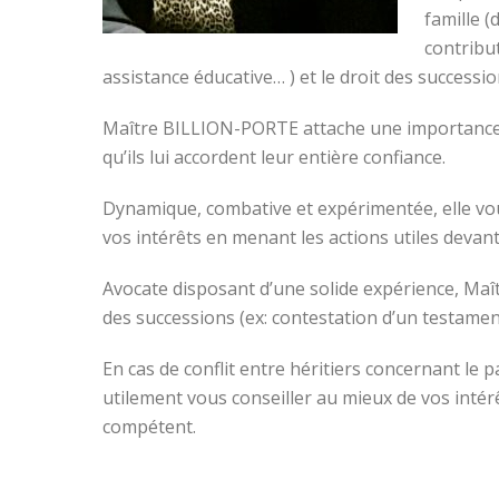
famille (
contribu
assistance éducative… ) et le droit des successi
Maître BILLION-PORTE attache une importance par
qu’ils lui accordent leur entière confiance.
Dynamique, combative et expérimentée, elle vou
vos intérêts en menant les actions utiles devant
Avocate disposant d’une solide expérience, Ma
des successions (ex: contestation d’un testame
En cas de conflit entre héritiers concernant l
utilement vous conseiller au mieux de vos intér
compétent.