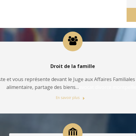
Droit de la famille
te et vous représente devant le Juge aux Affaires Familiales 
alimentaire, partage des biens…
avocat divorce montpelli
En savoir plus