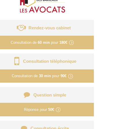
Rendez-vous cabinet
Consultation de
60 min
pour
180€
Consultation téléphonique
Consultation de
30 min
pour
90€
Question simple
Réponse pour
50€
Consultation écrite