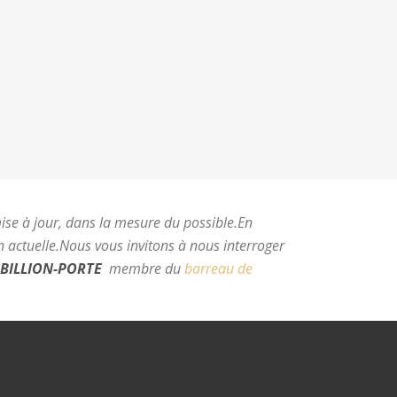
mise à jour, dans la mesure du possible.
En
 actuelle.
Nous vous invitons à nous interroger
BILLION-PORTE
membre du
barreau de
e Montpellier