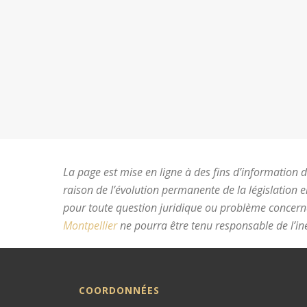
La page est mise en ligne à des fins d’information du
raison de l’évolution permanente de la législation 
pour toute question juridique ou problème concer
Montpellier
ne pourra être tenu responsable de l’ine
COORDONNÉES