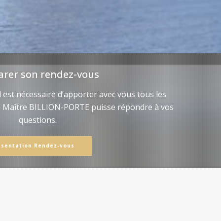
arer son rendez-vous
il est nécessaire d’apporter avec vous tous les
e Maître BILLION-PORTE puisse répondre à vos
questions.
ésentation Rendez-vous