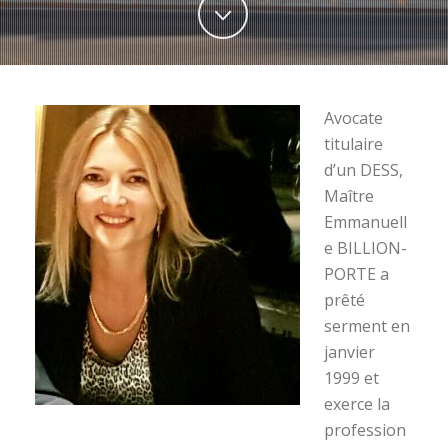
Avocate
titulaire
d’un DESS,
Maître
Emmanuell
e BILLION-
PORTE a
prêté
serment en
janvier
1999 et
exerce la
profession