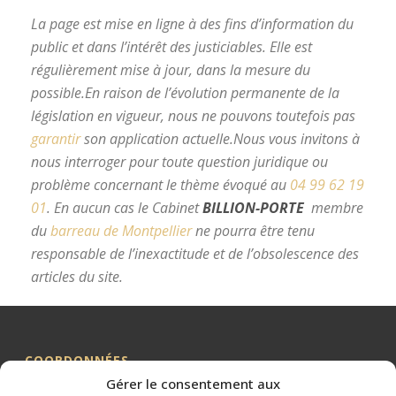
La page est mise en ligne à des fins d’information du
public et dans l’intérêt des justiciables. Elle est
régulièrement mise à jour, dans la mesure du
possible.
En raison de l’évolution permanente de la
législation en vigueur, nous ne pouvons toutefois pas
garantir
son application actuelle.
Nous vous invitons à
nous interroger pour toute question juridique ou
problème concernant le thème évoqué au
04 99 62 19
01
.
En aucun cas le Cabinet
BILLION-PORTE
membre
du
barreau de Montpellier
ne pourra être tenu
responsable de l’inexactitude et de l’obsolescence des
articles du site.
avocat divorce Montpellier
COORDONNÉES
Gérer le consentement aux
Me BILLION-PORTE