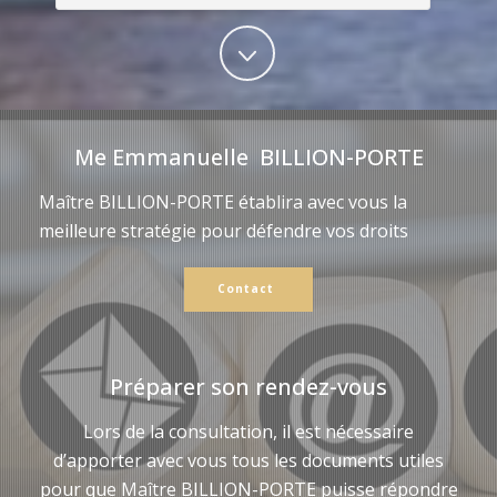
Me Emmanuelle BILLION-PORTE
Maître BILLION-PORTE établira avec vous la
meilleure stratégie pour défendre vos droits
Contact
Préparer son rendez-vous
Lors de la consultation, il est nécessaire
d’apporter avec vous tous les documents utiles
pour que Maître BILLION-PORTE puisse répondre