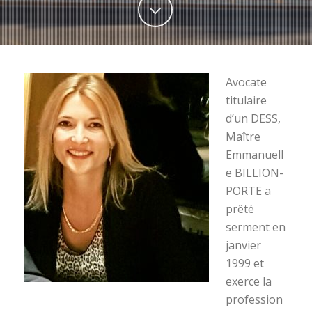
Avocate
titulaire
d’un DESS,
Maître
Emmanuell
e BILLION-
PORTE a
prêté
serment en
janvier
1999 et
exerce la
profession