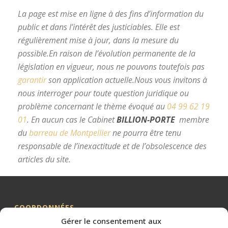
La page est mise en ligne à des fins d’information du
public et dans l’intérêt des justiciables. Elle est
régulièrement mise à jour, dans la mesure du
possible.
En raison de l’évolution permanente de la
législation en vigueur, nous ne pouvons toutefois pas
garantir
son application actuelle.
Nous vous invitons à
nous interroger pour toute question juridique ou
problème concernant le thème évoqué au
04 99 62 19
01
.
En aucun cas le Cabinet
BILLION-PORTE
membre
du
barreau de Montpellier
ne pourra être tenu
responsable de l’inexactitude et de l’obsolescence des
articles du site.
avocat divorce Montpellier
COORDONNÉES
Gérer le consentement aux
Me BILLION-PORTE