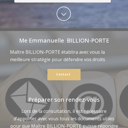
Me Emmanuelle BILLION-PORTE
Maître BILLION-PORTE établira avec vous la
meilleure stratégie pour défendre vos droits
Contact
Préparer son rendez-vous
Lors de la consultation, il est nécessaire
d’apporter avec vous tous les documents utiles
pour que Maître BILLION-PORTE puisse répondre