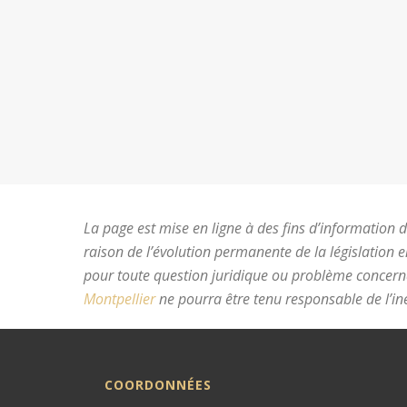
La page est mise en ligne à des fins d’information du
raison de l’évolution permanente de la législation 
pour toute question juridique ou problème concer
Montpellier
ne pourra être tenu responsable de l’ine
COORDONNÉES