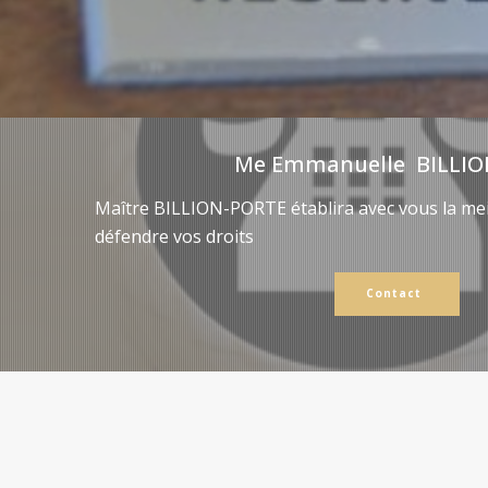
Me Emmanuelle BILLIO
Maître BILLION-PORTE établira avec vous la mei
défendre vos droits
Contact