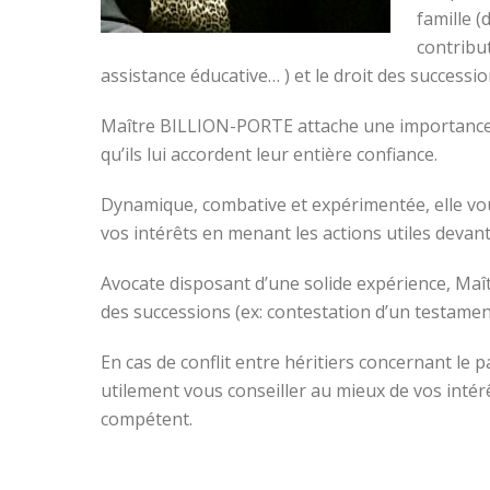
famille (
contribu
assistance éducative… ) et le droit des successi
Maître BILLION-PORTE attache une importance par
qu’ils lui accordent leur entière confiance.
Dynamique, combative et expérimentée, elle vou
vos intérêts en menant les actions utiles devant
Avocate disposant d’une solide expérience, Ma
des successions (ex: contestation d’un testame
En cas de conflit entre héritiers concernant l
utilement vous conseiller au mieux de vos intér
compétent.