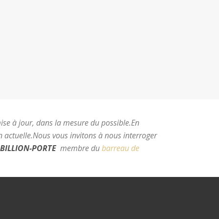
mise à jour, dans la mesure du possible.
En
 actuelle.
Nous vous invitons à nous interroger
BILLION-PORTE
membre du
barreau de
e Montpellier