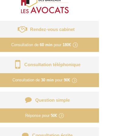
Rendez-vous cabinet
Consultation de
60 min
pour
180€
Consultation téléphonique
Consultation de
30 min
pour
90€
Question simple
Réponse pour
50€
Consultation écrite