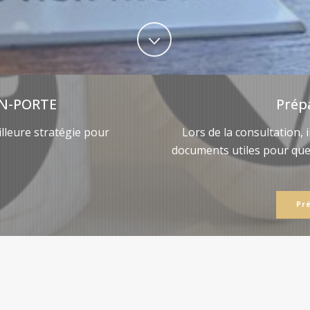
N-PORTE
Prép
lleure stratégie pour
Lors de la consultation, 
documents utiles pour qu
Pr