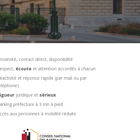
roximité, contact direct, disponibilité
espect,
écoute
et attention accordés à chacun
éactivité et réponse rapide (par mail ou par
éléphone)
igueur
juridique et
sérieux
arking préfecture à 3 mn à pied
ccès aux personnes à mobilité réduite