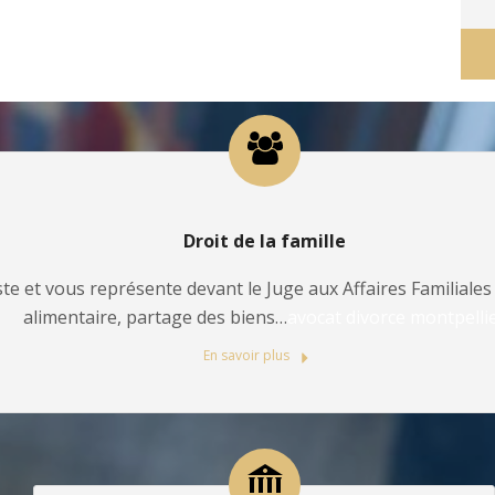
Droit de la famille
te et vous représente devant le Juge aux Affaires Familiales 
alimentaire, partage des biens…
avocat divorce montpelli
En savoir plus