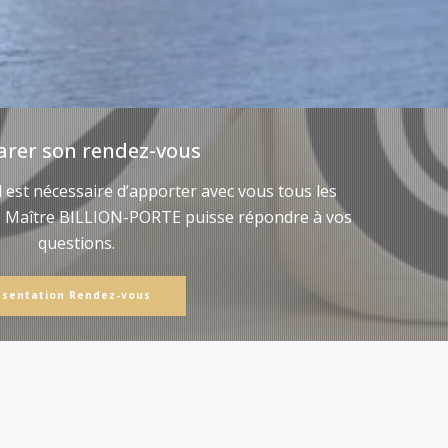
arer son rendez-vous
il est nécessaire d’apporter avec vous tous les
e Maître BILLION-PORTE puisse répondre à vos
questions.
ésentation Rendez-vous