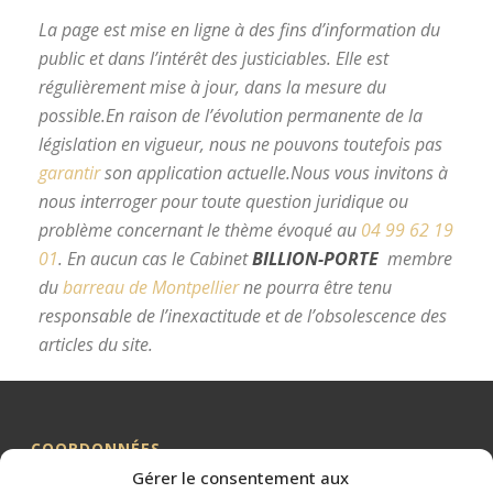
La page est mise en ligne à des fins d’information du
public et dans l’intérêt des justiciables. Elle est
régulièrement mise à jour, dans la mesure du
possible.
En raison de l’évolution permanente de la
législation en vigueur, nous ne pouvons toutefois pas
garantir
son application actuelle.
Nous vous invitons à
nous interroger pour toute question juridique ou
problème concernant le thème évoqué au
04 99 62 19
01
.
En aucun cas le Cabinet
BILLION-PORTE
membre
du
barreau de Montpellier
ne pourra être tenu
responsable de l’inexactitude et de l’obsolescence des
articles du site.
avocat divorce Montpellier
COORDONNÉES
Gérer le consentement aux
Me BILLION-PORTE