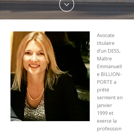
Avocate
titulaire
d’un DESS,
Maître
Emmanuell
e BILLION-
PORTE a
prêté
serment en
janvier
1999 et
exerce la
profession