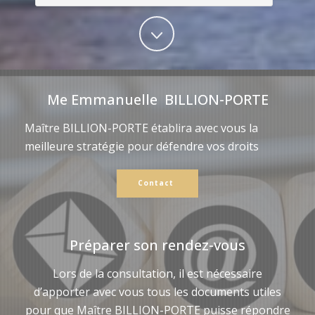
Me Emmanuelle BILLION-PORTE
Maître BILLION-PORTE établira avec vous la
meilleure stratégie pour défendre vos droits
Contact
Préparer son rendez-vous
Lors de la consultation, il est nécessaire
d’apporter avec vous tous les documents utiles
pour que Maître BILLION-PORTE puisse répondre