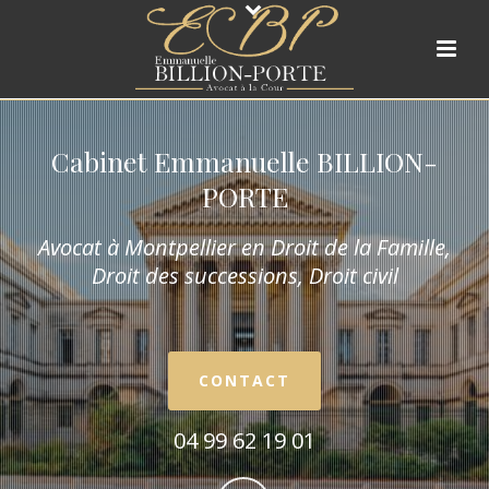
Cabinet Emmanuelle BILLION-
PORTE
Avocat à Montpellier en Droit de la Fam
ille,
Droit des successions, Droit civil
CONTACT
04 99 62 19 01