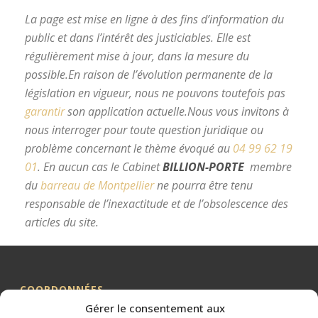
La page est mise en ligne à des fins d’information du
public et dans l’intérêt des justiciables. Elle est
régulièrement mise à jour, dans la mesure du
possible.
En raison de l’évolution permanente de la
législation en vigueur, nous ne pouvons toutefois pas
garantir
son application actuelle.
Nous vous invitons à
nous interroger pour toute question juridique ou
problème concernant le thème évoqué au
04 99 62 19
01
.
En aucun cas le Cabinet
BILLION-PORTE
membre
du
barreau de Montpellier
ne pourra être tenu
responsable de l’inexactitude et de l’obsolescence des
articles du site.
avocat divorce Montpellier
COORDONNÉES
Gérer le consentement aux
Me BILLION-PORTE