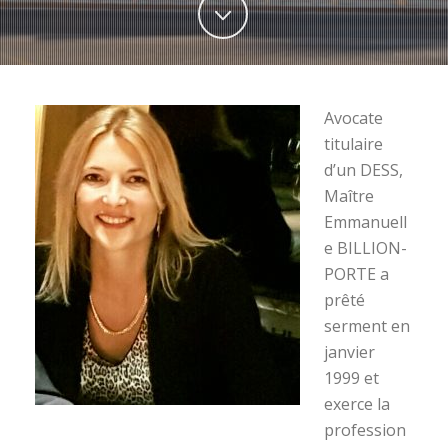
Avocate
titulaire
d’un DESS,
Maître
Emmanuell
e BILLION-
PORTE a
prêté
serment en
janvier
1999 et
exerce la
profession