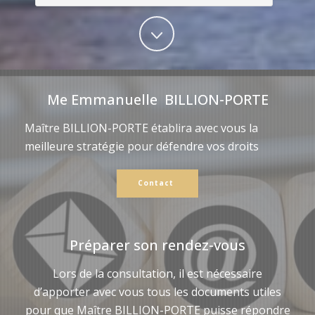
Me Emmanuelle BILLION-PORTE
Maître BILLION-PORTE établira avec vous la
meilleure stratégie pour défendre vos droits
Contact
Préparer son rendez-vous
Lors de la consultation, il est nécessaire
d’apporter avec vous tous les documents utiles
pour que Maître BILLION-PORTE puisse répondre