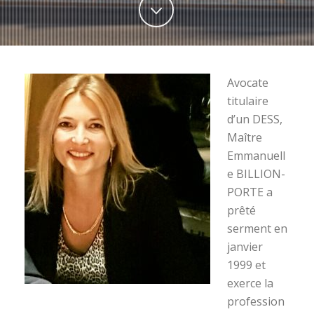
Avocate
titulaire
d’un DESS,
Maître
Emmanuell
e BILLION-
PORTE a
prêté
serment en
janvier
1999 et
exerce la
profession