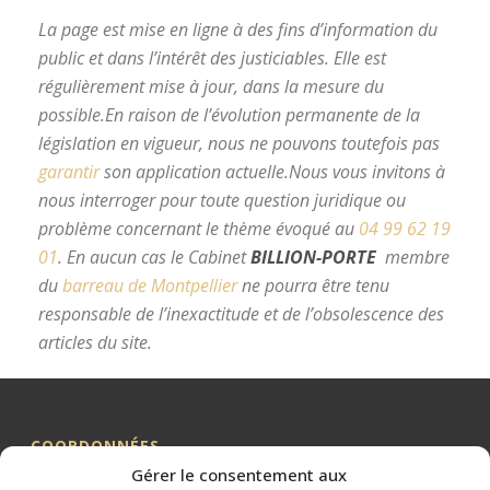
La page est mise en ligne à des fins d’information du
public et dans l’intérêt des justiciables. Elle est
régulièrement mise à jour, dans la mesure du
possible.
En raison de l’évolution permanente de la
législation en vigueur, nous ne pouvons toutefois pas
garantir
son application actuelle.
Nous vous invitons à
nous interroger pour toute question juridique ou
problème concernant le thème évoqué au
04 99 62 19
01
.
En aucun cas le Cabinet
BILLION-PORTE
membre
du
barreau de Montpellier
ne pourra être tenu
responsable de l’inexactitude et de l’obsolescence des
articles du site.
avocat divorce Montpellier
COORDONNÉES
Gérer le consentement aux
Me BILLION-PORTE