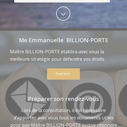
Me Emmanuelle BILLION-PORTE
Maître BILLION-PORTE établira avec vous la
meilleure stratégie pour défendre vos droits
Contact
Préparer son rendez-vous
Lors de la consultation, il est nécessaire
d’apporter avec vous tous les documents utiles
pour que Maître BILLION-PORTE puisse répondre