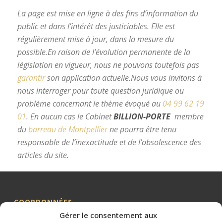
La page est mise en ligne à des fins d’information du
public et dans l’intérêt des justiciables. Elle est
régulièrement mise à jour, dans la mesure du
possible.
En raison de l’évolution permanente de la
législation en vigueur, nous ne pouvons toutefois pas
garantir
son application actuelle.
Nous vous invitons à
nous interroger pour toute question juridique ou
problème concernant le thème évoqué au
04 99 62 19
01
.
En aucun cas le Cabinet
BILLION-PORTE
membre
du
barreau de Montpellier
ne pourra être tenu
responsable de l’inexactitude et de l’obsolescence des
articles du site.
avocat divorce Montpellier
COORDONNÉES
Gérer le consentement aux
Me BILLION-PORTE