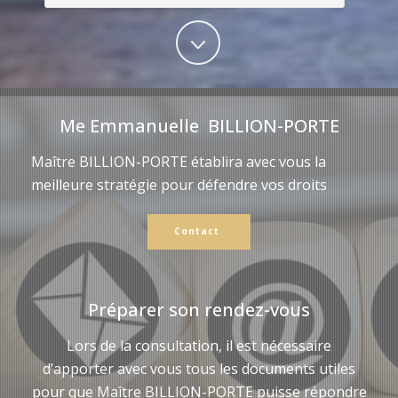
Me Emmanuelle BILLION-PORTE
Maître BILLION-PORTE établira avec vous la
meilleure stratégie pour défendre vos droits
Contact
Préparer son rendez-vous
Lors de la consultation, il est nécessaire
d’apporter avec vous tous les documents utiles
pour que Maître BILLION-PORTE puisse répondre