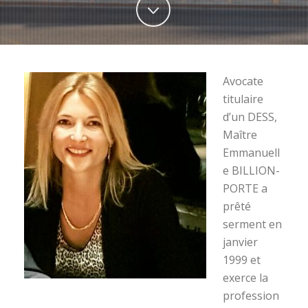
Avocate
titulaire
d’un DESS,
Maître
Emmanuell
e BILLION-
PORTE a
prêté
serment en
janvier
1999 et
exerce la
profession