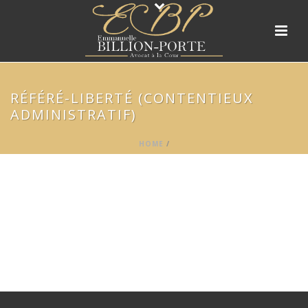
RÉFÉRÉ-LIBERTÉ (CONTENTIEUX
ADMINISTRATIF)
HOME
/