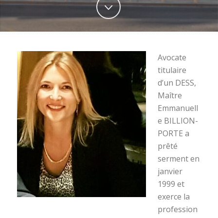
Avocate
titulaire
d’un DESS,
Maître
Emmanuell
e BILLION-
PORTE a
prêté
serment en
janvier
1999 et
exerce la
profession