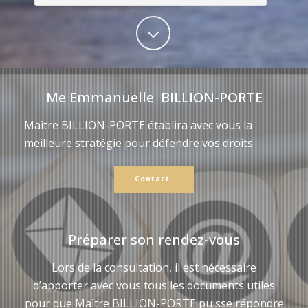
Me Emmanuelle BILLION-PORTE
Maître BILLION-PORTE établira avec vous la
meilleure stratégie pour défendre vos droits
Contact
Préparer son rendez-vous
Lors de la consultation, il est nécessaire
d’apporter avec vous tous les documents utiles
pour que Maître BILLION-PORTE puisse répondre