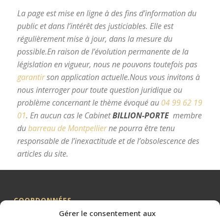
La page est mise en ligne à des fins d’information du
public et dans l’intérêt des justiciables. Elle est
régulièrement mise à jour, dans la mesure du
possible.
En raison de l’évolution permanente de la
législation en vigueur, nous ne pouvons toutefois pas
garantir
son application actuelle.
Nous vous invitons à
nous interroger pour toute question juridique ou
problème concernant le thème évoqué au
04 99 62 19
01
.
En aucun cas le Cabinet
BILLION-PORTE
membre
du
barreau de Montpellier
ne pourra être tenu
responsable de l’inexactitude et de l’obsolescence des
articles du site.
avocat divorce Montpellier
COORDONNÉES
Gérer le consentement aux
Me BILLION-PORTE