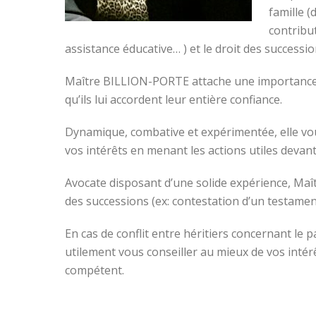
famille (
contribu
assistance éducative… ) et le droit des successi
Maître BILLION-PORTE attache une importance par
qu’ils lui accordent leur entière confiance.
Dynamique, combative et expérimentée, elle vou
vos intérêts en menant les actions utiles devant
Avocate disposant d’une solide expérience, Ma
des successions (ex: contestation d’un testame
En cas de conflit entre héritiers concernant l
utilement vous conseiller au mieux de vos intér
compétent.