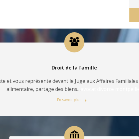
Droit de la famille
te et vous représente devant le Juge aux Affaires Familiales 
alimentaire, partage des biens…
avocat divorce montpelli
En savoir plus