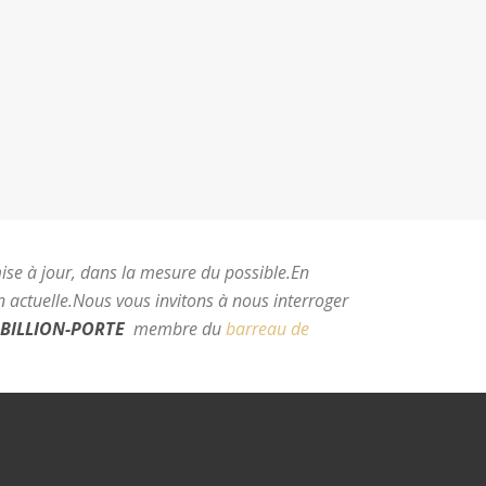
mise à jour, dans la mesure du possible.
En
 actuelle.
Nous vous invitons à nous interroger
BILLION-PORTE
membre du
barreau de
e Montpellier