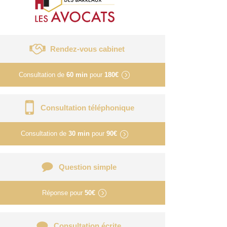
Rendez-vous cabinet
Consultation de
60 min
pour
180€
Consultation téléphonique
Consultation de
30 min
pour
90€
Question simple
Réponse pour
50€
Consultation écrite