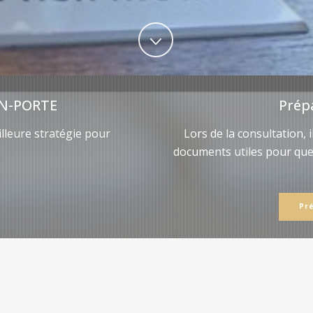
N-PORTE
Prép
lleure stratégie pour
Lors de la consultation, 
documents utiles pour qu
Pr