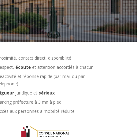
roximité, contact direct, disponibilité
espect,
écoute
et attention accordés à chacun
éactivité et réponse rapide (par mail ou par
éléphone)
igueur
juridique et
sérieux
arking préfecture à 3 mn à pied
ccès aux personnes à mobilité réduite