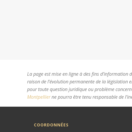
La page est mise en ligne à des fins d’information du
raison de l’évolution permanente de la législation 
pour toute question juridique ou problème concer
Montpellier
ne pourra être tenu responsable de l’ine
COORDONNÉES