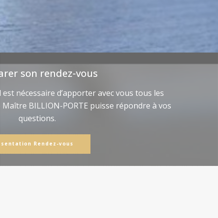
arer son rendez-vous
il est nécessaire d’apporter avec vous tous les
e Maître BILLION-PORTE puisse répondre à vos
questions.
ésentation Rendez-vous