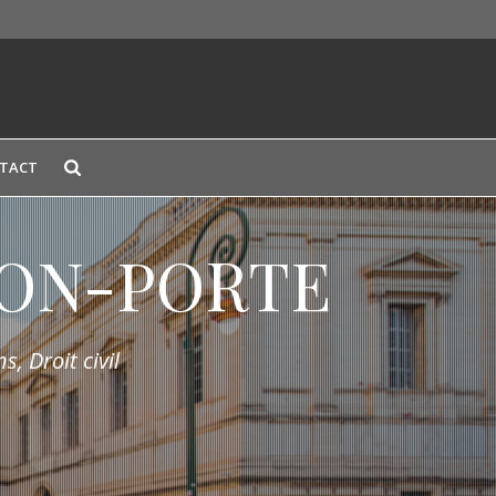
TACT
LION-PORTE
s, Droit civil