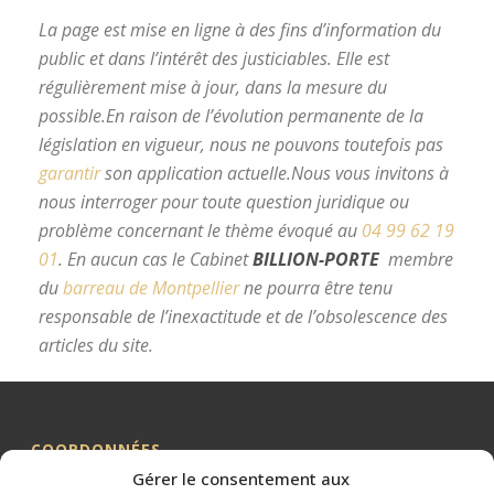
La page est mise en ligne à des fins d’information du
public et dans l’intérêt des justiciables. Elle est
régulièrement mise à jour, dans la mesure du
possible.
En raison de l’évolution permanente de la
législation en vigueur, nous ne pouvons toutefois pas
garantir
son application actuelle.
Nous vous invitons à
nous interroger pour toute question juridique ou
problème concernant le thème évoqué au
04 99 62 19
01
.
En aucun cas le Cabinet
BILLION-PORTE
membre
du
barreau de Montpellier
ne pourra être tenu
responsable de l’inexactitude et de l’obsolescence des
articles du site.
avocat divorce Montpellier
COORDONNÉES
Gérer le consentement aux
Me BILLION-PORTE