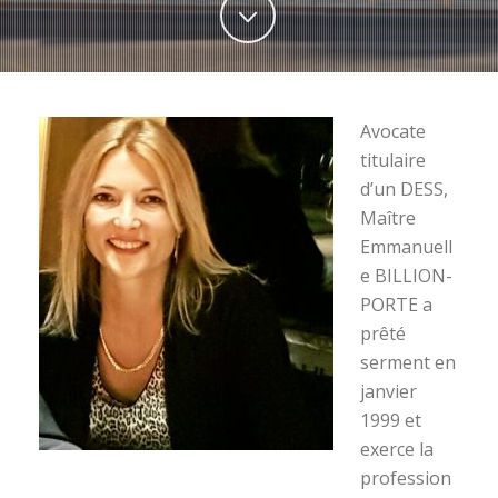
Avocate
titulaire
d’un DESS,
Maître
Emmanuell
e BILLION-
PORTE a
prêté
serment en
janvier
1999 et
exerce la
profession