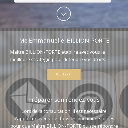
Me Emmanuelle BILLION-PORTE
Maître BILLION-PORTE établira avec vous la
meilleure stratégie pour défendre vos droits
Contact
Préparer son rendez-vous
Lors de la consultation, il est nécessaire
d’apporter avec vous tous les documents utiles
pour que Maître BILLION-PORTE puisse répondre