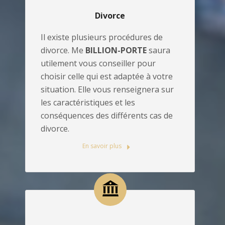
Divorce
Il existe plusieurs procédures de
divorce. Me
BILLION-PORTE
saura
utilement vous conseiller pour
choisir celle qui est adaptée à votre
situation. Elle vous renseignera sur
les caractéristiques et les
conséquences des différents cas de
divorce.
En savoir plus