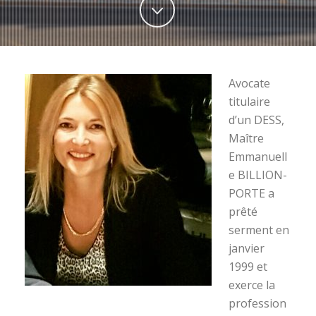
Avocate
titulaire
d’un DESS,
Maître
Emmanuell
e BILLION-
PORTE a
prêté
serment en
janvier
1999 et
exerce la
profession