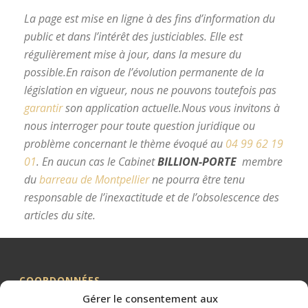
La page est mise en ligne à des fins d’information du
public et dans l’intérêt des justiciables. Elle est
régulièrement mise à jour, dans la mesure du
possible.
En raison de l’évolution permanente de la
législation en vigueur, nous ne pouvons toutefois pas
garantir
son application actuelle.
Nous vous invitons à
nous interroger pour toute question juridique ou
problème concernant le thème évoqué au
04 99 62 19
01
.
En aucun cas le Cabinet
BILLION-PORTE
membre
du
barreau de Montpellier
ne pourra être tenu
responsable de l’inexactitude et de l’obsolescence des
articles du site.
avocat divorce Montpellier
COORDONNÉES
Gérer le consentement aux
Me BILLION-PORTE