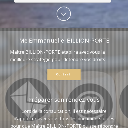
Me Emmanuelle BILLION-PORTE
Maître BILLION-PORTE établira avec vous la
meilleure stratégie pour défendre vos droits
Contact
Préparer son rendez-vous
Lors de la consultation, il est nécessaire
d’apporter avec vous tous les documents utiles
pour que Maître BILLION-PORTE puisse répondre