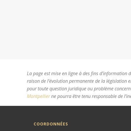
La page est mise en ligne à des fins d’information du
raison de l’évolution permanente de la législation 
pour toute question juridique ou problème concer
Montpellier
ne pourra être tenu responsable de l’ine
COORDONNÉES