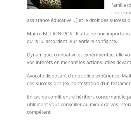
famille (
contribu
assistance éducative… ) et le droit des successi
Maître BILLION-PORTE attache une importance par
qu’ils lui accordent leur entière confiance.
Dynamique, combative et expérimentée, elle vou
vos intérêts en menant les actions utiles devant
Avocate disposant d’une solide expérience, Ma
des successions (ex: contestation d’un testame
En cas de conflit entre héritiers concernant l
utilement vous conseiller au mieux de vos intér
compétent.