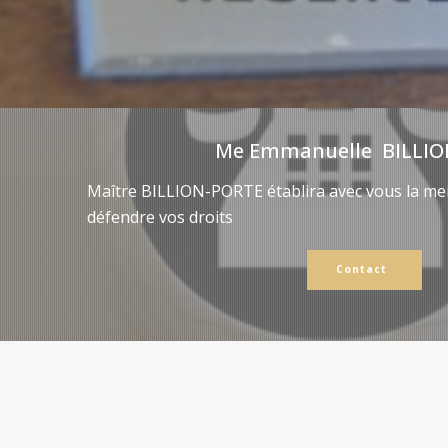
Me Emmanuelle BILLIO
Maître BILLION-PORTE établira avec vous la mei
défendre vos droits
Contact