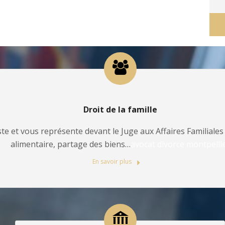
Droit de la famille
te et vous représente devant le Juge aux Affaires Familiales 
alimentaire, partage des biens…
avocat divorce montpelli
En savoir plus