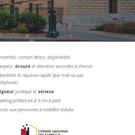
roximité, contact direct, disponibilité
espect,
écoute
et attention accordés à chacun
éactivité et réponse rapide (par mail ou par
éléphone)
igueur
juridique et
sérieux
arking préfecture à 3 mn à pied
ccès aux personnes à mobilité réduite