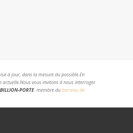
mise à jour, dans la mesure du possible.
En
 actuelle.
Nous vous invitons à nous interroger
BILLION-PORTE
membre du
barreau de
e Montpellier