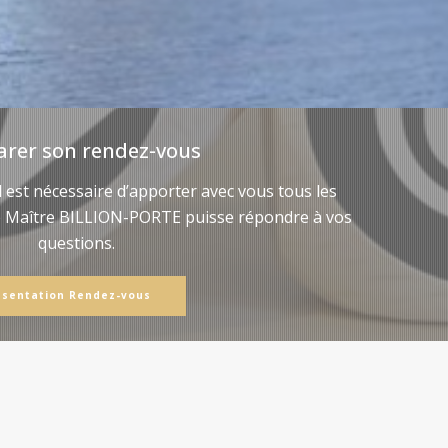
arer son rendez-vous
il est nécessaire d’apporter avec vous tous les
e Maître BILLION-PORTE puisse répondre à vos
questions.
ésentation Rendez-vous