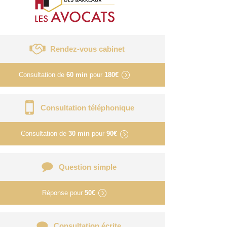
Rendez-vous cabinet
Consultation de
60 min
pour
180€
Consultation téléphonique
Consultation de
30 min
pour
90€
Question simple
Réponse pour
50€
Consultation écrite