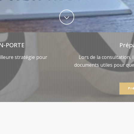
N-PORTE
Prép
lleure stratégie pour
Lors de la consultation, 
documents utiles pour qu
Pr