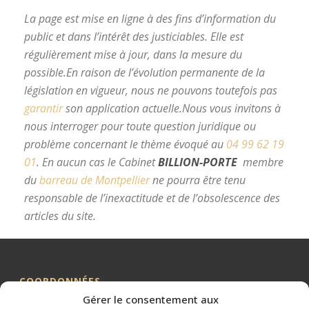
La page est mise en ligne à des fins d’information du
public et dans l’intérêt des justiciables. Elle est
régulièrement mise à jour, dans la mesure du
possible.
En raison de l’évolution permanente de la
législation en vigueur, nous ne pouvons toutefois pas
garantir
son application actuelle.
Nous vous invitons à
nous interroger pour toute question juridique ou
problème concernant le thème évoqué au
04 99 62 19
01
.
En aucun cas le Cabinet
BILLION-PORTE
membre
du
barreau de Montpellier
ne pourra être tenu
responsable de l’inexactitude et de l’obsolescence des
articles du site.
avocat divorce Montpellier
COORDONNÉES
Gérer le consentement aux
Me BILLION-PORTE