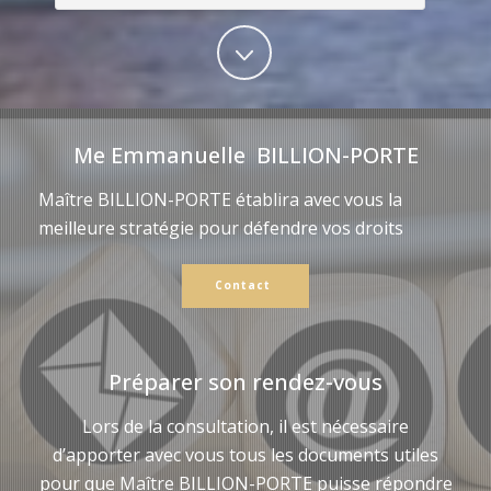
Me Emmanuelle BILLION-PORTE
Maître BILLION-PORTE établira avec vous la
meilleure stratégie pour défendre vos droits
Contact
Préparer son rendez-vous
Lors de la consultation, il est nécessaire
d’apporter avec vous tous les documents utiles
pour que Maître BILLION-PORTE puisse répondre