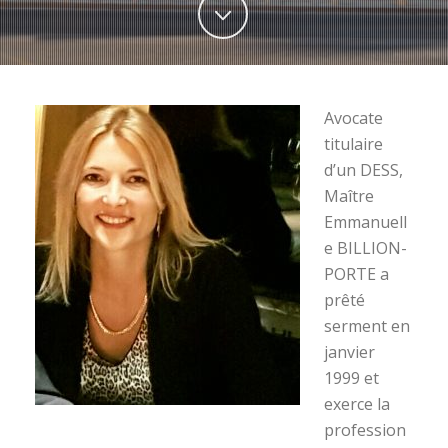
Avocate
titulaire
d’un DESS,
Maître
Emmanuell
e BILLION-
PORTE a
prêté
serment en
janvier
1999 et
exerce la
profession