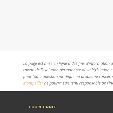
La page est mise en ligne à des fins d’information du
raison de l’évolution permanente de la législation 
pour toute question juridique ou problème concer
Montpellier
ne pourra être tenu responsable de l’ine
COORDONNÉES