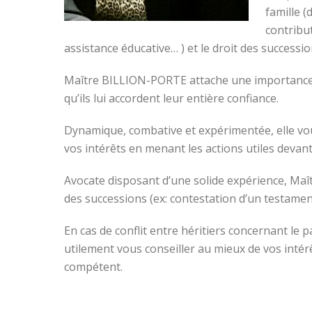
famille (
contribu
assistance éducative… ) et le droit des successi
Maître BILLION-PORTE attache une importance par
qu’ils lui accordent leur entière confiance.
Dynamique, combative et expérimentée, elle vou
vos intérêts en menant les actions utiles devant
Avocate disposant d’une solide expérience, Ma
des successions (ex: contestation d’un testame
En cas de conflit entre héritiers concernant l
utilement vous conseiller au mieux de vos intér
compétent.