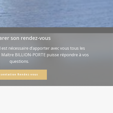
arer son rendez-vous
il est nécessaire d’apporter avec vous tous les
e Maître BILLION-PORTE puisse répondre à vos
questions.
ésentation Rendez-vous