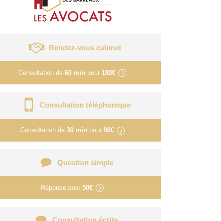
Rendez-vous cabinet
Consultation de
60 min
pour
180€
Consultation téléphonique
Consultation de
30 min
pour
90€
Question simple
Réponse pour
50€
Consultation écrite