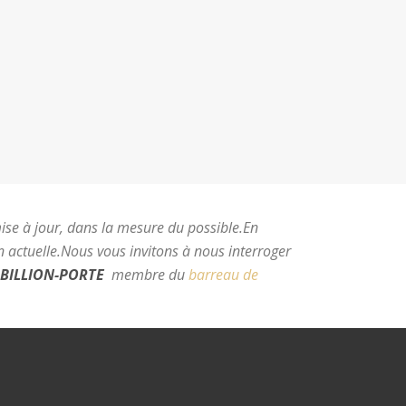
mise à jour, dans la mesure du possible.
En
 actuelle.
Nous vous invitons à nous interroger
BILLION-PORTE
membre du
barreau de
e Montpellier