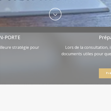
N-PORTE
Prép
lleure stratégie pour
Lors de la consultation, 
documents utiles pour qu
Pr