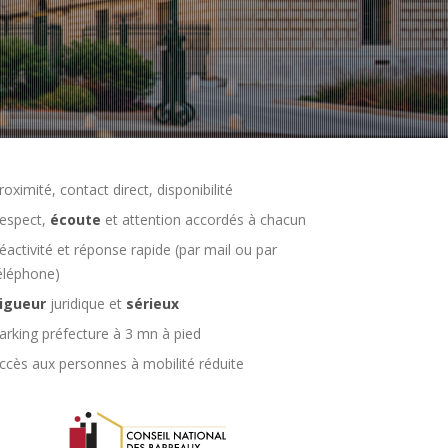
roximité, contact direct, disponibilité
espect,
écoute
et attention accordés à chacun
éactivité et réponse rapide (par mail ou par
éléphone)
igueur
juridique et
sérieux
arking préfecture à 3 mn à pied
ccès aux personnes à mobilité réduite