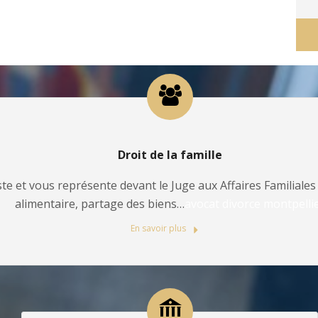
Droit de la famille
te et vous représente devant le Juge aux Affaires Familiales 
alimentaire, partage des biens…
avocat divorce montpelli
En savoir plus