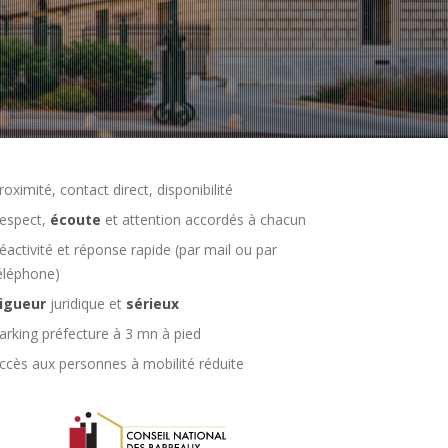
roximité, contact direct, disponibilité
espect,
écoute
et attention accordés à chacun
éactivité et réponse rapide (par mail ou par
éléphone)
igueur
juridique et
sérieux
arking préfecture à 3 mn à pied
ccès aux personnes à mobilité réduite