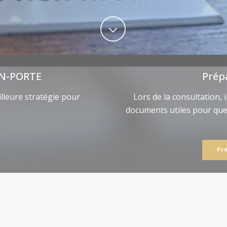
N-PORTE
Prép
lleure stratégie pour
Lors de la consultation, 
documents utiles pour qu
Pr