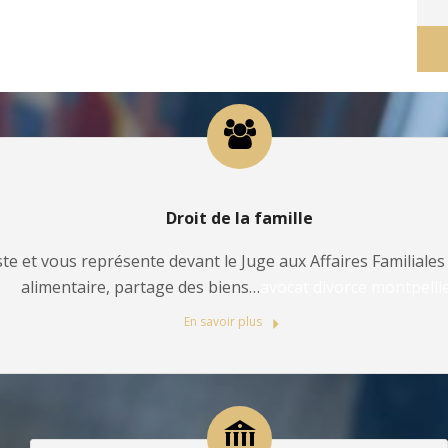
Droit de la famille
te et vous représente devant le Juge aux Affaires Familiales 
alimentaire, partage des biens…
avocat divorce montpelli
En savoir plus