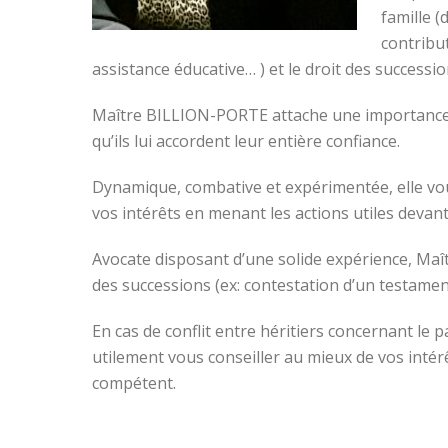
famille (
contribu
assistance éducative… ) et le droit des successi
Maître BILLION-PORTE attache une importance par
qu’ils lui accordent leur entière confiance.
Dynamique, combative et expérimentée, elle vou
vos intérêts en menant les actions utiles devant
Avocate disposant d’une solide expérience, Ma
des successions (ex: contestation d’un testame
En cas de conflit entre héritiers concernant l
utilement vous conseiller au mieux de vos intér
compétent.