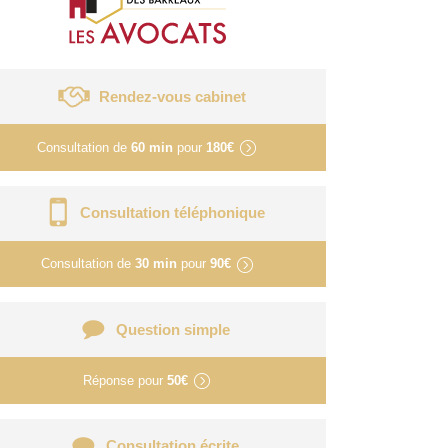
Rendez-vous cabinet
Consultation de
60 min
pour
180€
Consultation téléphonique
Consultation de
30 min
pour
90€
Question simple
Réponse pour
50€
Consultation écrite