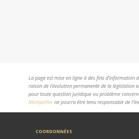
La page est mise en ligne à des fins d’information du
raison de l’évolution permanente de la législation 
pour toute question juridique ou problème concer
Montpellier
ne pourra être tenu responsable de l’ine
COORDONNÉES