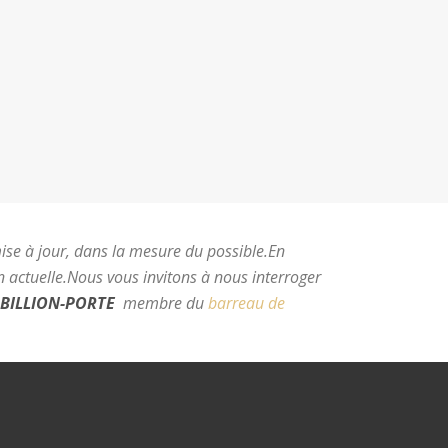
mise à jour, dans la mesure du possible.
En
 actuelle.
Nous vous invitons à nous interroger
BILLION-PORTE
membre du
barreau de
e Montpellier