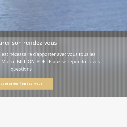
arer son rendez-vous
il est nécessaire d’apporter avec vous tous les
e Maître BILLION-PORTE puisse répondre à vos
questions.
ésentation Rendez-vous