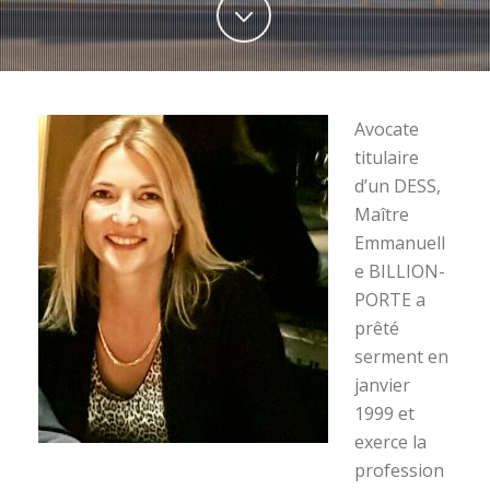
Avocate
titulaire
d’un DESS,
Maître
Emmanuell
e BILLION-
PORTE a
prêté
serment en
janvier
1999 et
exerce la
profession