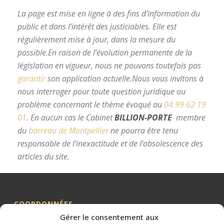
La page est mise en ligne à des fins d’information du
public et dans l’intérêt des justiciables. Elle est
régulièrement mise à jour, dans la mesure du
possible.
En raison de l’évolution permanente de la
législation en vigueur, nous ne pouvons toutefois pas
garantir
son application actuelle.
Nous vous invitons à
nous interroger pour toute question juridique ou
problème concernant le thème évoqué au
04 99 62 19
01
.
En aucun cas le Cabinet
BILLION-PORTE
membre
du
barreau de Montpellier
ne pourra être tenu
responsable de l’inexactitude et de l’obsolescence des
articles du site.
avocat divorce Montpellier
COORDONNÉES
Gérer le consentement aux
Me BILLION-PORTE