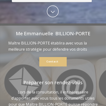
Me Emmanuelle BILLION-PORTE
Maître BILLION-PORTE établira avec vous la
meilleure stratégie pour défendre vos droits
Contact
Préparer son rendez-vous
Lors de la consultation, il est nécessaire
d’apporter avec vous tous les documents utiles
pour que Maître BILLION-PORTE puisse répondre