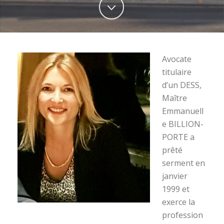
Avocate
titulaire
d’un DESS,
Maître
Emmanuell
e BILLION-
PORTE a
prêté
serment en
janvier
1999 et
exerce la
profession