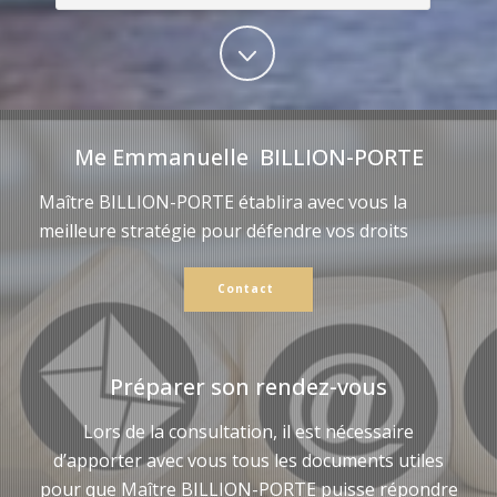
Me Emmanuelle BILLION-PORTE
Maître BILLION-PORTE établira avec vous la
meilleure stratégie pour défendre vos droits
Contact
Préparer son rendez-vous
Lors de la consultation, il est nécessaire
d’apporter avec vous tous les documents utiles
pour que Maître BILLION-PORTE puisse répondre