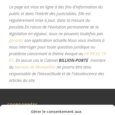
La page est mise en ligne à des fins d’information du
public et dans l’intérêt des justiciables. Elle est
régulièrement mise à jour, dans la mesure du
possible.
En raison de l’évolution permanente de la
législation en vigueur, nous ne pouvons toutefois pas
garantir
son application actuelle.
Nous vous invitons à
nous interroger pour toute question juridique ou
problème concernant le thème évoqué au
04 99 62 19
01
.
En aucun cas le Cabinet
BILLION-PORTE
membre
du
barreau de Montpellier
ne pourra être tenu
responsable de l’inexactitude et de l’obsolescence des
articles du site.
avocat divorce Montpellier
COORDONNÉES
Gérer le consentement aux
Me BILLION-PORTE