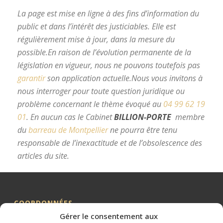
La page est mise en ligne à des fins d’information du
public et dans l’intérêt des justiciables. Elle est
régulièrement mise à jour, dans la mesure du
possible.
En raison de l’évolution permanente de la
législation en vigueur, nous ne pouvons toutefois pas
garantir
son application actuelle.
Nous vous invitons à
nous interroger pour toute question juridique ou
problème concernant le thème évoqué au
04 99 62 19
01
.
En aucun cas le Cabinet
BILLION-PORTE
membre
du
barreau de Montpellier
ne pourra être tenu
responsable de l’inexactitude et de l’obsolescence des
articles du site.
avocat divorce Montpellier
COORDONNÉES
Gérer le consentement aux
Me BILLION-PORTE