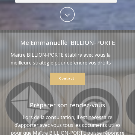
Me Emmanuelle BILLION-PORTE
Maître BILLION-PORTE établira avec vous la
meilleure stratégie pour défendre vos droits
Contact
Préparer son rendez-vous
Lors de la consultation, il est nécessaire
d’apporter avec vous tous les documents utiles
pour que Maître BILLION-PORTE puisse répondre