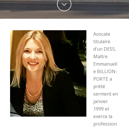
Avocate
titulaire
d’un DESS,
Maître
Emmanuell
e BILLION-
PORTE a
prêté
serment en
janvier
1999 et
exerce la
profession