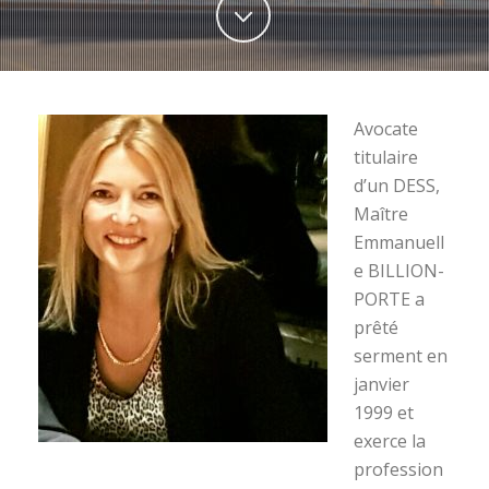
Avocate
titulaire
d’un DESS,
Maître
Emmanuell
e BILLION-
PORTE a
prêté
serment en
janvier
1999 et
exerce la
profession