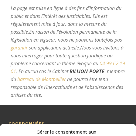
La page est mise en ligne à des fins d’information du
public et dans l’intérêt des justiciables. Elle est
régulièrement mise à jour, dans la mesure du
possible.
En raison de l’évolution permanente de la
législation en vigueur, nous ne pouvons toutefois pas
garantir
son application actuelle.
Nous vous invitons à
nous interroger pour toute question juridique ou
problème concernant le thème évoqué au
04 99 62 19
01
.
En aucun cas le Cabinet
BILLION-PORTE
membre
du
barreau de Montpellier
ne pourra être tenu
responsable de l’inexactitude et de l’obsolescence des
articles du site.
avocat divorce Montpellier
COORDONNÉES
Gérer le consentement aux
Me BILLION-PORTE