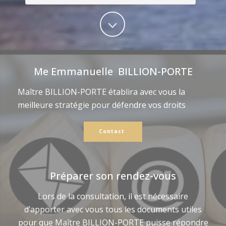
Me Emmanuelle BILLION-PORTE
Maître BILLION-PORTE établira avec vous la
meilleure stratégie pour défendre vos droits
Contact
Préparer son rendez-vous
Lors de la consultation, il est nécessaire
d’apporter avec vous tous les documents utiles
pour que Maître BILLION-PORTE puisse répondre