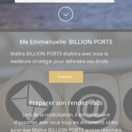
Me Emmanuelle BILLION-PORTE
Maître BILLION-PORTE établira avec vous la
meilleure stratégie pour défendre vos droits
Contact
Préparer son rendez-vous
Lors de la consultation, il est nécessaire
d’apporter avec vous tous les documents utiles
pour que Maître BILLION-PORTE puisse répondre