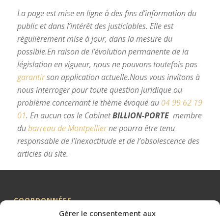
La page est mise en ligne à des fins d’information du
public et dans l’intérêt des justiciables. Elle est
régulièrement mise à jour, dans la mesure du
possible.
En raison de l’évolution permanente de la
législation en vigueur, nous ne pouvons toutefois pas
garantir
son application actuelle.
Nous vous invitons à
nous interroger pour toute question juridique ou
problème concernant le thème évoqué au
04 99 62 19
01
.
En aucun cas le Cabinet
BILLION-PORTE
membre
du
barreau de Montpellier
ne pourra être tenu
responsable de l’inexactitude et de l’obsolescence des
articles du site.
avocat divorce Montpellier
COORDONNÉES
Gérer le consentement aux
Me BILLION-PORTE