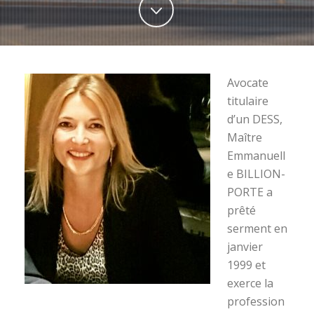
Avocate
titulaire
d’un DESS,
Maître
Emmanuell
e BILLION-
PORTE a
prêté
serment en
janvier
1999 et
exerce la
profession