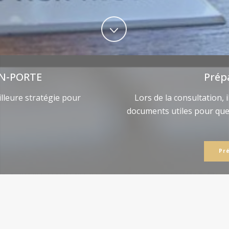
N-PORTE
Prép
lleure stratégie pour
Lors de la consultation, 
documents utiles pour qu
Pr