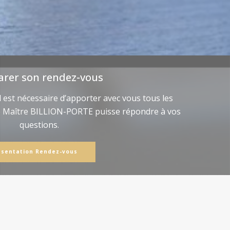
arer son rendez-vous
il est nécessaire d’apporter avec vous tous les
e Maître BILLION-PORTE puisse répondre à vos
questions.
ésentation Rendez-vous