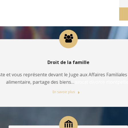
Droit de la famille
te et vous représente devant le Juge aux Affaires Familiales 
alimentaire, partage des biens…
avocat divorce montpelli
En savoir plus