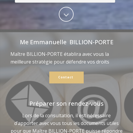
Me Emmanuelle BILLION-PORTE
Maître BILLION-PORTE établira avec vous la
meilleure stratégie pour défendre vos droits
Contact
Préparer son rendez-vous
Lors de la consultation, il est nécessaire
d’apporter avec vous tous les documents utiles
pour que Maître BILLION-PORTE puisse répondre