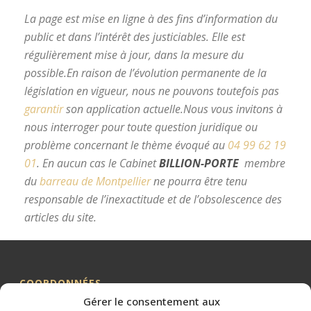
La page est mise en ligne à des fins d’information du
public et dans l’intérêt des justiciables. Elle est
régulièrement mise à jour, dans la mesure du
possible.
En raison de l’évolution permanente de la
législation en vigueur, nous ne pouvons toutefois pas
garantir
son application actuelle.
Nous vous invitons à
nous interroger pour toute question juridique ou
problème concernant le thème évoqué au
04 99 62 19
01
.
En aucun cas le Cabinet
BILLION-PORTE
membre
du
barreau de Montpellier
ne pourra être tenu
responsable de l’inexactitude et de l’obsolescence des
articles du site.
avocat divorce Montpellier
COORDONNÉES
Gérer le consentement aux
Me BILLION-PORTE