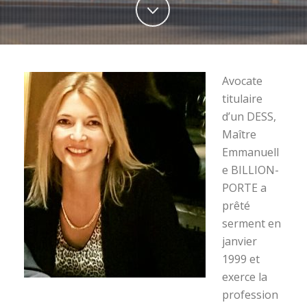
Avocate
titulaire
d’un DESS,
Maître
Emmanuell
e BILLION-
PORTE a
prêté
serment en
janvier
1999 et
exerce la
profession