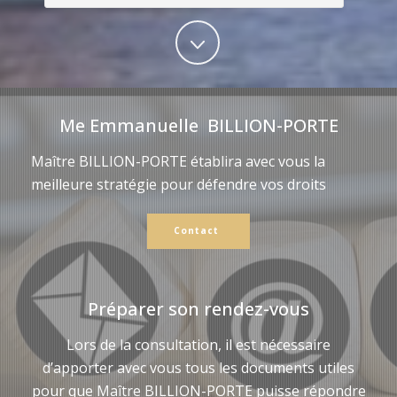
Me Emmanuelle BILLION-PORTE
Maître BILLION-PORTE établira avec vous la
meilleure stratégie pour défendre vos droits
Contact
Préparer son rendez-vous
Lors de la consultation, il est nécessaire
d’apporter avec vous tous les documents utiles
pour que Maître BILLION-PORTE puisse répondre