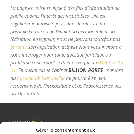
La page est mise en ligne à des fins d’information du
public et dans l’intérêt des justiciables. Elle est
régulièrement mise à jour, dans la mesure du
possible.
En raison de l’évolution permanente de la
législation en vigueur, nous ne pouvons toutefois pas
garantir
son application actuelle.
Nous vous invitons à
nous interroger pour toute question juridique ou
problème concernant le thème évoqué au
04 99 62 19
01
.
En aucun cas le Cabinet
BILLION-PORTE
membre
du
barreau de Montpellier
ne pourra être tenu
responsable de l’inexactitude et de l’obsolescence des
articles du site.
avocat divorce Montpellier
COORDONNÉES
Gérer le consentement aux
Me BILLION-PORTE