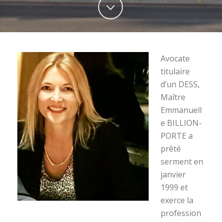
Avocate
titulaire
d’un DESS,
Maître
Emmanuell
e BILLION-
PORTE a
prêté
serment en
janvier
1999 et
exerce la
profession