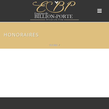
HONORAIRES
HOME
/